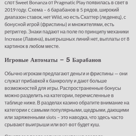
слот Sweet Bonanza от Pragmatic Play появилась в свет в
2019 году. Схема – 6 барабанов в 5 рядов, широкий
диапазон ставок, нет Wild, но есть Скаттер (леденец), с
бонусной игрой (фриспины) и множителями, есть
ретриггер. Знаки падают на поле по принципу механики
Increase (Лавина), выигрышных линий нет, выплаты от 8
картинок в любом месте.
Игровые Автоматы – 5 Барабанов
Обычно игрокам предлагают деньги и фриспины — они
служат прибавкой к банкроллу и дают больше
возможностей для игры. Распространенные бонусы
можно разделить на категории, перечисленные в
таблице ниже. В разделах казино обратите внимание на
категории с самыми популярными, щедрыми, дающими
или заряженными slots – это наводка, что здесь часто
срывают выигрыши или вот-вот будет куш.