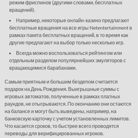
режим фриспинов (другими словами, бесплатных
вращений).
Например, некоторые онлайн-казино предлагают
бесплатные вращения на все игры Netentertainment в
рамках пакета бесплатных вращений, в то время как
другие предлагают на выбор только несколько игр.
Всегда можно воспользоваться рейтингом или
отдельным разделом популярнейших эмуляторов с
вращающимися барабанами.
Самым приятным и большим бездепом считается
подарок на День Рождения. Выигрышные суммы с
игровых автоматов, полученные в рамках платных
раундов, не отыгрываются. По окончанию они остаются
на балансе и могут быть выведены, например, на
банковскую карточку с учетом установленных лимитов.
Что касается сроков, то быстрее всего проводятся
переводы для верифицированных игроков.