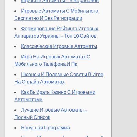
Игровые Автоматы – 5 Барабанов
Игровые Автоматы С Мобильного
Бесплатно И Без Регистрации
Формирование Рейтинга Игровых
Аппаратов Украины – Топ 10 Сайтов
Классические Игровые Автоматы
Игра На Игровых Автоматах С
Мобильного Телефона И Пк
Нюансы И Полезные Советы В Игре
На Онлайн Автоматах
Как Выбрать Казино С Игровыми
Автоматами
Лучшие Игровые Автоматы –
Полный Список
Бонусная Программа