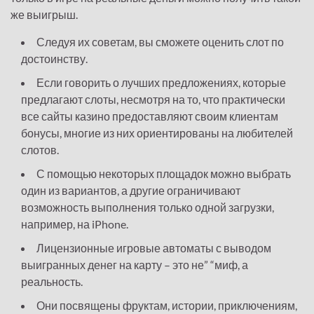
же выигрыш.
Следуя их советам, вы сможете оценить слот по
достоинству.
Если говорить о лучших предложениях, которые
предлагают слоты, несмотря на то, что практически
все сайты казино предоставляют своим клиентам
бонусы, многие из них ориентированы на любителей
слотов.
С помощью некоторых площадок можно выбрать
один из вариантов, а другие ограничивают
возможность выполнения только одной загрузки,
например, на iPhone.
Лицензионные игровые автоматы с выводом
выигранных денег на карту – это не” “миф, а
реальность.
Они посвящены фруктам, истории, приключениям,