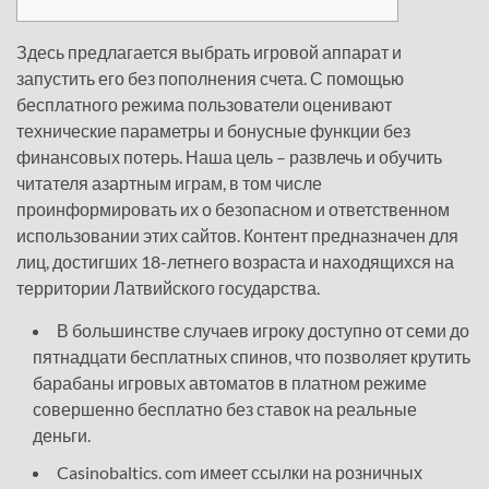
Здесь предлагается выбрать игровой аппарат и
запустить его без пополнения счета. С помощью
бесплатного режима пользователи оценивают
технические параметры и бонусные функции без
финансовых потерь. Наша цель – развлечь и обучить
читателя азартным играм, в том числе
проинформировать их о безопасном и ответственном
использовании этих сайтов. Контент предназначен для
лиц, достигших 18-летнего возраста и находящихся на
территории Латвийского государства.
В большинстве случаев игроку доступно от семи до
пятнадцати бесплатных спинов, что позволяет крутить
барабаны игровых автоматов в платном режиме
совершенно бесплатно без ставок на реальные
деньги.
Casinobaltics. com имеет ссылки на розничных