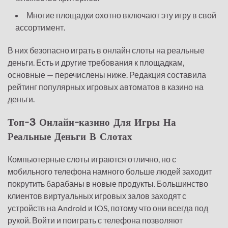
Многие площадки охотно включают эту игру в свой
ассортимент.
В них безопасно играть в онлайн слоты на реальные
деньги. Есть и другие требования к площадкам,
основные — перечислены ниже. Редакция составила
рейтинг популярных игровых автоматов в казино на
деньги.
Топ-3 Онлайн-казино Для Игры На
Реальные Деньги В Слотах
Компьютерные слоты играются отлично, но с
мобильного телефона намного больше людей заходит
покрутить барабаны в новые продукты. Большинство
клиентов виртуальных игровых залов заходят с
устройств на Android и IOS, потому что они всегда под
рукой. Войти и поиграть с телефона позволяют