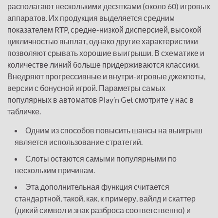
располагают несколькими десятками (около 60) игровых
аппаратов. Их продукция выделяется средним
показателем RTP, средне-низкой дисперсией, высокой
цикличностью выплат, однако другие характеристики
позволяют срывать хорошие выигрыши. В схематике и
количестве линий больше придерживаются классики.
Внедряют прогрессивные и внутри-игровые джекпоты,
версии с бонусной игрой. Параметры самых
популярных в автоматов Play’n Get смотрите у нас в
табличке.
Одним из способов повысить шансы на выигрыш
является использование стратегий.
Слоты остаются самыми популярными по
нескольким причинам.
Эта дополнительная функция считается
стандартной, такой, как, к примеру, вайлд и скаттер
(дикий символ и знак разброса соответственно) и