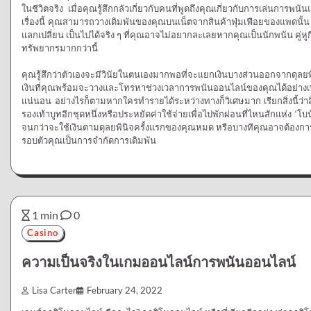
ในชีวิตจริง เมื่อคุณรู้สึกกลัวเกี่ยวกับคนที่พูดถึงคุณเกี่ยวกับการเล่นการพ
เรื่องนี้ คุณสามารถวางเดิมพันของคุณบนเน็ตจากสินค้าฟุ่มเฟือยของแพดนั้น
แลกเปลี่ยน เป็นไปได้จริง ๆ ที่คุณอาจไม่อยากละเลยหากคุณเป็นนักพนัน คู่หูก
ทรัพยากรมากกว่านี้
คุณรู้สึกว่าตัวเองจะมีวินัยในตนเองมากพอที่จะแยกเงินบางส่วนออกจากดุลยพิ
เงินที่คุณพร้อมจะวางและโทรหาช่วงเวลาการพนันออนไลน์ของคุณได้อย่างเ
แน่นอน อย่างไรก็ตามหากใครทำรายได้ระหว่างทางก็วิเศษมาก เรียกสิ่งนี้ว่าสิ่งพ
รองเท้าบูทอีกชุดหนึ่งหรือประหยัดค่าใช้จ่ายเพื่อไปพักผ่อนที่ไหนสักแห่ง ‘โบน
จนกว่าจะใช้เงินตามดุลยพินิจครั้งแรกของคุณหมด หรือบางทีคุณอาจต้องการหย
รอบตัวคุณเป็นการจำกัดการเดิมพัน
1 min
0
Casino
ความเป็นจริงในเกมออนไลน์การพนันออนไลน์
Lisa Carter
February 24, 2022