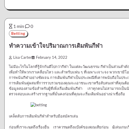
1 min
0
Betting
ทำความเข้าใจปริมาณการเดิมพันกีฬา
Lisa Carter
February 14, 2022
ไม่มีอะไรในโลกที่รู้จักกันดีไปกว่ากีฬา ในแต่ละวัฒนธรรม กีฬาเป็นส่วน
เพื่อทำให้พวกเราเคลื่อนไหว และสำหรับแฟน ๆ ที่เฉพาะเจาะจง พวกเขามีโอกาสได
การพนันกีฬาอย่างชัดเจน การเดิมพันกีฬาเป็นประเพณีที่เคารพนับถือในประ
การเดิมพันคู่ผสมที่การรวบรวมของคุณจะเอาชนะเขาหรือสับสนเท่าที่คุณต
ข้อมูลสองสามข้อสำหรับผู้ที่เพิ่งเริ่มเดิมพันกีฬา เราทุกคนไม่สามารถเป็นนัก
ตรวจสอบและสร้างรากฐานที่มั่นคงก่อนที่คุณจะเริ่มเดิมพันอย่างน่าเชื่อถือ
เคล็ดลับการเดิมพันกีฬาสำหรับมือสมัครเล่น
ก่อนที่เราจะพูดถึงเรื่องอื่น เราควรพูดถึงแบ๊งค์ของคุณเสียก่อน ผู้เล่นเก