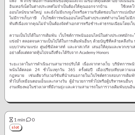
แพง พวกเขาต้องการเดิมพันของคุณและจะไม่ขอให้คุณตั้งค่าอย่างแน่
อินเทอร์เน็ตในต่างประเทศไม่จำเป็นต้องให้คุณออกจากบ้าน ใช้เทคโนโล
ออนไลน์ขนาดใหญ่ และยังไม่มีแรงจูงใจหรือความรับผิดชอบในการแบ่งปันข้อ
ไม่มีการเก็บภาษี เว็บไซต์การพนันออนไลน์ในต่างประเทศทำงานโดยไม่มีภาษ
ทันทีเนื่องจากคุณไม่จำเป็นต้องจัดทำเอกสารหรือชำระค่าธรรมเนียมโดยเว็
ความเป็นไปได้ในการเดิมพัน เว็บไซต์การพนันออนไลน์ในต่างประเทศมักจะ
แข่งม้า ตลอดจนความเป็นไปได้ในการเดิมพันอื่นๆ ด้วยบัญชีที่คล้ายคลึงกัน 
แบบว่าสนามแข่ง ศูนย์ซิมัลคาสท์ และลาสเวกัส เสนอให้คุณและพวกเขาเสน
อย่างตั้งแต่ตลาดหุ้นไปจนถึงที่จะได้รับจาก Academy Honors
ระยะเวลาในการดำเนินงานสามารถปรับได้ เนื่องจากทางเว็บ บริษัทการพนัน
พนันได้ตลอด 24 ชั่วโมงทุกวัน 365 ครั้งต่อปี เมื่อเปรียบเทียบความแตก
กฎหมาย เช่นเดียวกับเวอร์ชันที่นำเสนอภายในเว็บไซต์ตรวจสอบการเดิมพันท
ทั่วไปก็เหมือนตอนเย็นและกลางวัน ผู้อำนวยการทั่วไปหรือผู้บริหารคนอื่น
งานเพียงพอในช่วงเวลาที่มีงานยุ่ง และความสามารถในการวางเดิมพันบนอินเทอ
1 min
0
slot