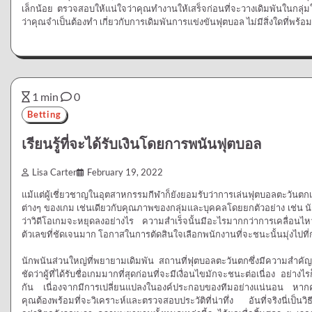
เล็กน้อย ตรวจสอบให้แน่ใจว่าคุณทำงานให้เสร็จก่อนที่จะวางเดิมพันในกลุ
ว่าคุณจำเป็นต้องทำ เกี่ยวกับการเดิมพันการแข่งขันฟุตบอล ไม่มีสิ่งใดที่พร้
1 min
0
Betting
เรียนรู้ที่จะได้รับเงินโดยการพนันฟุตบอล
Lisa Carter
February 19, 2022
แม้แต่ผู้เชี่ยวชาญในอุตสาหกรรมกีฬาก็ยังยอมรับว่าการเล่นฟุตบอลตะวันตกเ
ต่างๆ ของเกม เช่นเดียวกับคุณภาพของกลุ่มและบุคคลโดยยกตัวอย่าง เช่น 
ว่าวิดีโอเกมจะหยุดลงอย่างไร ความสำเร็จนั้นมีอะไรมากกว่าการเคลื่อนไห
ตัวเลขที่ชัดเจนมาก โอกาสในการตัดสินใจเลือกพนักงานที่จะชนะนั้นมุ่งไปที่
นักพนันส่วนใหญ่ที่พยายามเดิมพัน สถานที่ฟุตบอลตะวันตกซึ่งมีความสำคั
ชัดว่าผู้ที่ได้รับชื่อเกมมากที่สุดก่อนที่จะมีเงื่อนไขมักจะชนะต่อเนื่อง 
กัน เนื่องจากมีการเปลี่ยนแปลงในองค์ประกอบของทีมอย่างแน่นอน หากคุณ
คุณต้องพร้อมที่จะวิเคราะห์และตรวจสอบประวัติที่น่าทึ่ง อันที่จริงนี่เป็นว