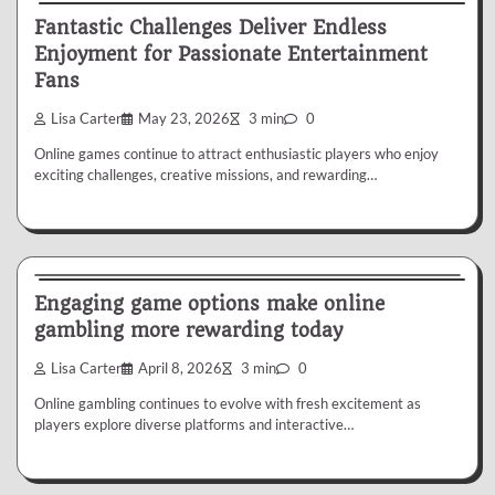
Fantastic Challenges Deliver Endless
Enjoyment for Passionate Entertainment
Fans
Lisa Carter
May 23, 2026
3 min
0
Online games continue to attract enthusiastic players who enjoy
exciting challenges, creative missions, and rewarding…
Gambling
Engaging game options make online
gambling more rewarding today
Lisa Carter
April 8, 2026
3 min
0
Online gambling continues to evolve with fresh excitement as
players explore diverse platforms and interactive…