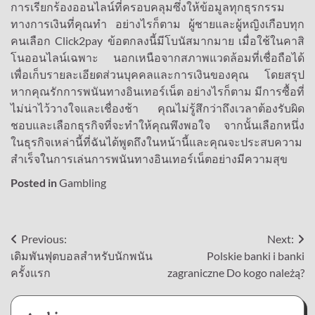
การเรียกร้องออนไลน์ที่ครอบคลุมซึ่งให้ข้อมูลทุกธุรกรรม
ทางการเงินที่คุณทำ อย่างไรก็ตาม ผู้ชายและผู้หญิงเกือบทุก
คนเลือก Click2pay ข้อตกลงนี้มีโบนัสมากมาย เมื่อใช้ในคาสิ
โนออนไลน์เฉพาะ นอกเหนือจากสภาพแวดล้อมที่เชื่อถือได้
เพื่อเก็บรายละเอียดส่วนบุคคลและการเงินของคุณ โดยสรุป
หากคุณรักการพนันทางอินเทอร์เน็ต อย่างไรก็ตาม มีการซื้อที่
ไม่น่าไว้วางใจและเชื่องช้า คุณไม่รู้สึกว่าถึงเวลาต้องรับผิด
ชอบและเลือกธุรกิจที่จะทำให้คุณพึงพอใจ จากนั้นเลือกหนึ่ง
ในธุรกิจเหล่านี้ที่ฉันได้พูดถึงในหน้านี้และคุณจะประสบความ
สำเร็จในการเล่นการพนันทางอินเทอร์เน็ตอย่างมีความสุข
Posted in
Gambling
Post
Previous:
Next:
เดิมพันฟุตบอลสำหรับนักพนัน
Polskie banki i banki
navigation
ครั้งแรก
zagraniczne Do kogo należą?​