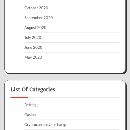
October 2020
September 2020
August 2020
July 2020
June 2020
May 2020
List Of Categories
Betting
Casino
Cryptocurrency exchange