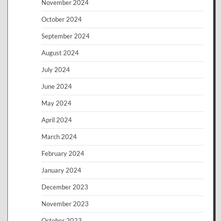
November 2024
October 2024
September 2024
August 2024
July 2024
June 2024
May 2024
April 2024
March 2024
February 2024
January 2024
December 2023
November 2023
October 2023