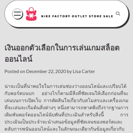
Skip
to
content
เงินออกตัวเลือกในการเล่นเกมสล็อต
ออนไลน์
Posted on
December 22, 2020
by
Lisa Carter
น่าจะเป็นที่น่าพอใจในการเล่นช่องว่างออนไลน์และเปรียบได้
กับพอร์ตบนบก อย่างไรก็ตามมีสิ่งที่ชัดเจนให้เลือกก่อนที่จะ
เล่นบนการเปิดเว็บ การตัดสินใจเกี่ยวกับสโมสรและเครื่องเกม
ที่จะเล่นจะเริ่มต้นสิ่งต่างๆ หนึ่งสามารถพาดพิงถึงรากฐานการ
เดิมพันพอร์ตออนไลน์นับพันที่ประเมินสำหรับสิ่งนี้ การ
ประเมินเป็นประจำจะนำเสนอข้อมูลที่ชัดเจนของพอร์ตและ
คลับการพนันออนไลน์และในลักษณะเดียวกันข้อมูลเกี่ยวกับ