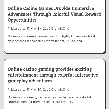
Online Casino Games Provide Immersive
Adventures Through Colorful Visual Reward
Opportunities
Lisa Carter
May 19, 2026
3 min
0
Online casino games have evolved into highly immersive digital
experiences that combine entertainment, visuals, and…
Casino
Online casino gaming provides exciting
entertainment through colorful interactive
gameplay adventures
Lisa Carter
May 14, 2026
3 min
0
Online casino gaming has become a modern source of digital
entertainment for players seeking excitement,…