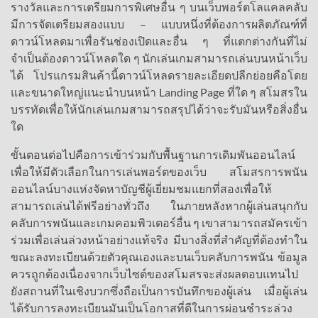
รางวัลและการเตรียมการพิเศษอื่น ๆ บนเว็บพอร์ตโลแคลคลับ
มีการจัดเตรียมสองแบบ – แบบหนึ่งที่ต้องการผลิตภัณฑ์ที่
ดาวน์โหลดมาเพื่อรันช่องเปิดและอื่น ๆ ที่แตกต่างกันที่ไม่
จำเป็นต้องดาวน์โหลดใด ๆ นักเล่นเกมสามารถเล่นบนหน้าเว็บ
ได้ โปรแกรมสินค้านี้ดาวน์โหลดรายละเอียดปลีกย่อยคือโดย
และขนาดใหญ่แนะนำบนหน้า Landing Page ที่ใด ๆ สโมสรใน
บรรทัดเพื่อให้นักเล่นเกมสามารถสรุปได้ว่าจะรับมันหรือสิ่งอื่น
ใด
ขั้นตอนต่อไปคือการเข้าร่วมกับพื้นฐานการเดิมพันออนไลน์
เพื่อให้มีตัวเลือกในการเล่นพอร์ตของเว็บ สโมสรการพนัน
ออนไลน์บางแห่งจัดหาบัญชีผู้เยี่ยมชมแยกที่สองเพื่อให้
สามารถเล่นได้ฟรีอย่างทั่วถึง ในภายหลังหากผู้เล่นสนุกกับ
คลับการพนันและเกมคอมพิวเตอร์อื่น ๆ เขาสามารถสมัครเข้า
ร่วมเพื่อเล่นล่วงหน้าอย่างแท้จริง มีบางสิ่งที่สำคัญที่ต้องทำใน
ขณะลงทะเบียนด้วยตัวคุณเองและบนเว็บคลับการพนัน ข้อมูล
ควรถูกต้องเนื่องจากเว็บไซต์ของสโมสรจะส่งผลตอบแทนไป
ยังสถานที่ในเชิงบวกซึ่งถือเป็นการบันทึกของผู้เล่น เมื่อผู้เล่น
ได้รับการลงทะเบียนมันเป็นโอกาสที่ดีในการผ่อนชำระล่วง