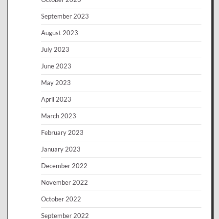
September 2023
August 2023
July 2023
June 2023
May 2023
April 2023
March 2023
February 2023
January 2023
December 2022
November 2022
October 2022
September 2022