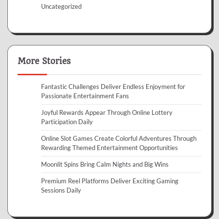
Uncategorized
More Stories
Fantastic Challenges Deliver Endless Enjoyment for
Passionate Entertainment Fans
Joyful Rewards Appear Through Online Lottery
Participation Daily
Online Slot Games Create Colorful Adventures Through
Rewarding Themed Entertainment Opportunities
Moonlit Spins Bring Calm Nights and Big Wins
Premium Reel Platforms Deliver Exciting Gaming
Sessions Daily