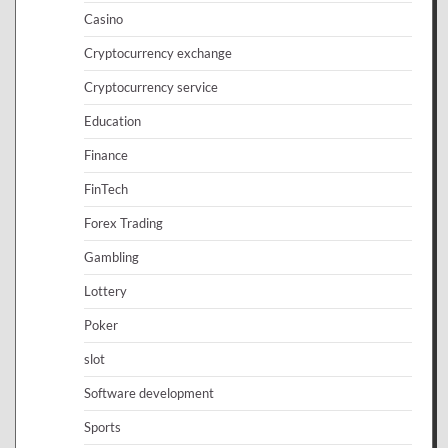
Casino
Cryptocurrency exchange
Cryptocurrency service
Education
Finance
FinTech
Forex Trading
Gambling
Lottery
Poker
slot
Software development
Sports