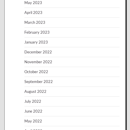
May 2023
April 2023
March 2023
February 2023
January 2023
December 2022
November 2022
October 2022
September 2022
August 2022
July 2022
June 2022
May 2022