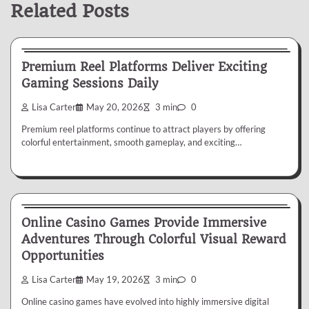
Related Posts
Casino
Premium Reel Platforms Deliver Exciting
Gaming Sessions Daily
Lisa Carter
May 20, 2026
3 min
0
Premium reel platforms continue to attract players by offering
colorful entertainment, smooth gameplay, and exciting…
Casino
Online Casino Games Provide Immersive
Adventures Through Colorful Visual Reward
Opportunities
Lisa Carter
May 19, 2026
3 min
0
Online casino games have evolved into highly immersive digital