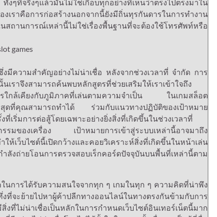
 ทั้งๆที่จริงๆแล้วมันไม่ใช่เกือบทุกอย่างที่เห็นว่าตรงไปตรงมาใน
นของเราคือการก่อสร้างนอกจากนี้ยังมีถิ่นทุรกันดารในการทำงาน
นการณ์เหล่านี้ไม่ใช่เรื่องพื้นฐานที่จะต้องใช้โทรศัพท์หรือ
่งมีความสำคัญอย่างไม่น่าเชื่อ หลังจากช่วงเวลาที่ จำกัด การ
นเราจึงสามารถค้นพบหลักสูตรที่ช่วยเสริมให้เราเข้าใจถึง
นอย่างไรใกล้เคียงกับภูมิภาคที่เล่นตามความจำเป็น ในเกมสล็อต
ชื่อที่สุดที่คุณสามารถทำได้ ร่วมกับแนวทางปฏิบัติของเป้าหมาย
ิ่มการต่อสู้โดยเฉพาะอย่างยิ่งสิ่งที่เกิดขึ้นในช่วงเวลาที่
กรรมของเครื่อง เป้าหมายการเข้าสู่ระบบเหล่านี้อาจมาถึง
เว็บไซต์นี้เปิดกว้างและคอยวิเคราะห์สิ่งที่เกิดขึ้นในหน้าเล่น
งถ่ายโอนการตรวจสอบเร็กคอร์ดปัจจุบันบนพื้นที่เหล่านี้ตาม
ในการได้รับความสนใจจากทุก ๆ เกมในทุก ๆ ความคิดที่น่าพึง
ึ่งที่จะย้ายไปหาผู้ค้าปลีกทางออนไลน์ในทางตรงกันข้ามกับการ
งที่ไม่น่าเชื่อเป็นหลักในการกำหนดเว็บไซต์อินเทอร์เน็ตนี้มาก