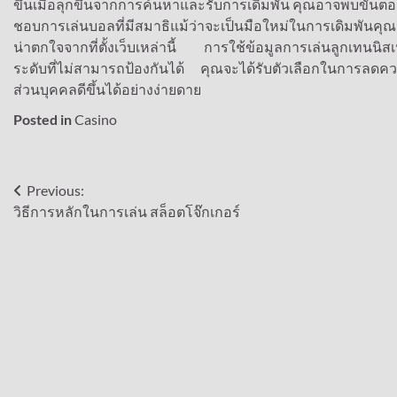
ขึ้นเมื่อลุกขึ้นจากการค้นหาและรับการเดิมพัน คุณอาจพบขั้นตอนที่ดี
ชอบการเล่นบอลที่มีสมาธิแม้ว่าจะเป็นมือใหม่ในการเดิมพันคุณจะ
น่าตกใจจากที่ตั้งเว็บเหล่านี้ การใช้ข้อมูลการเล่นลูกเทนนิส
ระดับที่ไม่สามารถป้องกันได้ คุณจะได้รับตัวเลือกในการลดคว
ส่วนบุคคลดีขึ้นได้อย่างง่ายดาย
Posted in
Casino
Post
Previous:
วิธีการหลักในการเล่น สล็อตโจ๊กเกอร์
navigation