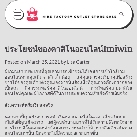
Skip
to
content
ประโยชน์ของคาสิโนออนไลน์Imiwin
Posted on
March 25, 2021
by
Lisa Carter
มีเกมหลายประเภทที่คุณสามารถเข้าร่วมได้เช่นการเข้าใกล้เกม
ออนไลน์หากคุณมีเวลาสักเล็กน้อย
แต่คุณควรจะเรียกดูเพื่อสร้าง
รายได้ของคุณด้วยตัวคุณเองจากนั้นสิ่งหนึ่งที่คุณอาจต้องอยากลอง
เป็นแน่
กิจกรรมพอร์ตคาสิโนออนไลน์
การมีพอร์ตเกมคาสิโน
ออนไลน์คุณจะมีโอกาสที่ดีในการประสบความสำเร็จด้วยเงินจริง
สังเคราะห์หรือเงินสดจริง
นอกจากนี้คุณยังสามารถทำเงินหลอกลวงได้ในเวลาเดียวกันหาก
เป็นสิ่งที่คุณต้องการ
แต่ผู้คนจำนวนมากที่ได้รับความพึงพอใจจาก
การไปคาสิโนและแหล่งข้อมูลการลงทุนต่างก็ท้าทายสิ่งเดียวกันทาง
ออนไลน์เท่านั้นเนื่องจากไม่มีความยุ่งยากมากขึ้น