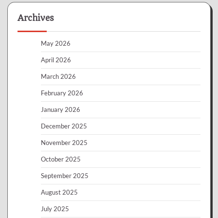
Archives
May 2026
April 2026
March 2026
February 2026
January 2026
December 2025
November 2025
October 2025
September 2025
August 2025
July 2025