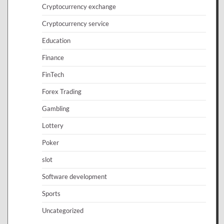
Cryptocurrency exchange
Cryptocurrency service
Education
Finance
FinTech
Forex Trading
Gambling
Lottery
Poker
slot
Software development
Sports
Uncategorized