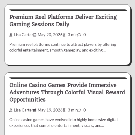
Casino
Premium Reel Platforms Deliver Exciting
Gaming Sessions Daily
Lisa Carter
May 20, 2026
3 min
0
Premium reel platforms continue to attract players by offering
colorful entertainment, smooth gameplay, and exciting…
Casino
Online Casino Games Provide Immersive
Adventures Through Colorful Visual Reward
Opportunities
Lisa Carter
May 19, 2026
3 min
0
Online casino games have evolved into highly immersive digital
experiences that combine entertainment, visuals, and…