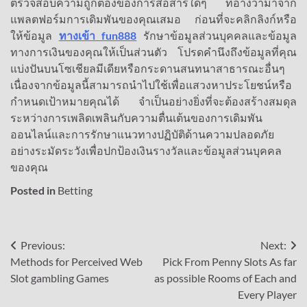
ตรวจสอบความถูกต้องของการสื่อสารใดๆ ที่อ้างว่ามาจาก
แพลตฟอร์มการเดิมพันของคุณเสมอ ก่อนที่จะคลิกลิงก์หรือ
ให้ข้อมูล
ทางเข้า fun888
รักษาข้อมูลส่วนบุคคลและข้อมูล
ทางการเงินของคุณให้เป็นส่วนตัว โปรดคำนึงถึงข้อมูลที่คุณ
แบ่งปันบนโซเชียลมีเดียหรือกระดานสนทนาสาธารณะอื่นๆ
เนื่องจากข้อมูลนี้สามารถนำไปใช้เพื่อแสวงหาประโยชน์หรือ
กำหนดเป้าหมายคุณได้ จำเป็นอย่างยิ่งที่จะต้องสร้างสมดุล
ระหว่างการเพลิดเพลินกับความตื่นเต้นของการเดิมพัน
ออนไลน์และการรักษาแนวทางปฏิบัติด้านความปลอดภัย
อย่างระมัดระวังเพื่อปกป้องเงินรางวัลและข้อมูลส่วนบุคคล
ของคุณ
Posted in
Betting
Post
Previous:
Next:
Methods for Perceived Web
Pick From Penny Slots As far
navigation
Slot gambling Games
as possible Rooms of Each and
Every Player