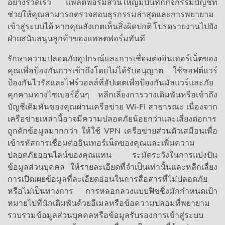
อย่างรวดเร็ว แพลตฟอร์มส่วนใหญ่มีบันทึกกิจกรรมบัญชีที่
ช่วยให้คุณสามารถตรวจสอบธุรกรรมล่าสุดและการพยายาม
เข้าสู่ระบบได้ หากคุณสังเกตเห็นสิ่งผิดปกติ โปรดรายงานไปยัง
ฝ่ายสนับสนุนลูกค้าของแพลตฟอร์มทันที
รักษาความปลอดภัยอุปกรณ์และการเชื่อมต่ออินเทอร์เน็ตของ
คุณเพื่อป้องกันการเข้าถึงโดยไม่ได้รับอนุญาต ใช้ซอฟต์แวร์
ป้องกันไวรัสและไฟร์วอลล์ที่อัปเดตเพื่อป้องกันมัลแวร์และภัย
คุกคามทางไซเบอร์อื่นๆ หลีกเลี่ยงการวางเดิมพันหรือเข้าถึง
บัญชีเดิมพันของคุณผ่านเครือข่าย Wi-Fi สาธารณะ เนื่องจาก
เครือข่ายเหล่านี้อาจมีความปลอดภัยน้อยกว่าและเสี่ยงต่อการ
ถูกดักข้อมูลมากกว่า ให้ใช้ VPN เครือข่ายส่วนตัวเสมือนเพื่อ
เข้ารหัสการเชื่อมต่ออินเทอร์เน็ตของคุณและเพิ่มความ
ปลอดภัยออนไลน์ของคุณแทน ระมัดระวังในการแบ่งปัน
ข้อมูลส่วนบุคคล ให้รายละเอียดที่จำเป็นเท่านั้นและหลีกเลี่ยง
การเปิดเผยข้อมูลที่ละเอียดอ่อนในการสื่อสารที่ไม่ปลอดภัย
หรือไม่เป็นทางการ การหลอกลวงแบบฟิชชิ่งมักกำหนดเป้า
หมายไปที่นักเดิมพันด้วยอีเมลหรือข้อความปลอมที่พยายาม
รวบรวมข้อมูลส่วนบุคคลหรือข้อมูลรับรองการเข้าสู่ระบบ