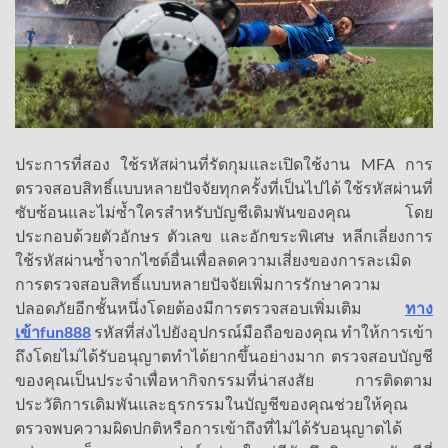
ประการที่สอง ใช้รหัสผ่านที่รัดกุมและเปิดใช้งาน MFA การ
ตรวจสอบสิทธิ์แบบหลายปัจจัยทุกครั้งที่เป็นไปได้ ใช้รหัสผ่านที่
ซับซ้อนและไม่ซ้ำใครสำหรับบัญชีเดิมพันของคุณ โดย
ประกอบด้วยตัวอักษร ตัวเลข และอักขระพิเศษ หลีกเลี่ยงการ
ใช้รหัสผ่านซ้ำจากไซต์อื่นเพื่อลดความเสี่ยงของการละเมิด
การตรวจสอบสิทธิ์แบบหลายปัจจัยเพิ่มการรักษาความ
ปลอดภัยอีกชั้นหนึ่งโดยต้องมีการตรวจสอบเพิ่มเติม
ทาง
เข้าfun888
รหัสที่ส่งไปยังอุปกรณ์มือถือของคุณ ทำให้การเข้า
ถึงโดยไม่ได้รับอนุญาตทำได้ยากขึ้นอย่างมาก ตรวจสอบบัญชี
ของคุณเป็นประจำเพื่อหากิจกรรมที่น่าสงสัย การติดตาม
ประวัติการเดิมพันและธุรกรรมในบัญชีของคุณช่วยให้คุณ
ตรวจพบความผิดปกติหรือการเข้าถึงที่ไม่ได้รับอนุญาตได้