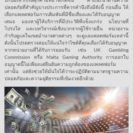
ปลอดภัยที่สำคัญบางประการที่ควรคำนึงถึงมีดังนี้ ก่อนอื่น ให้
เลือกแพลตฟอร์มการเดิมพันที่มีชื่อเสียงและได้รับอนุญาต
เสมอ มองหาผู้ให้บริการที่มีประวัติที่แข็งแกร่ง นโยบายที่
โปร่งใส และบทวิจารณ์เชิงบวกจากผู้ใช้รายอื่น หน่วยงาน
กำกับดูแลในเขตอำนาจศาลต่างๆ จะดูแลแพลตฟอร์มเหล่านี้
ดังนั้นโปรดตรวจสอบให้แน่ใจว่าไซต์ที่คุณเลือกได้รับอนุญาต
จากหน่วยงานที่ได้รับการยอมรับ เช่น UK Gambling
Commission หรือ Malta Gaming Authority การออกใบ
อนุญาตนี้ไม่เพียงแต่ยืนยันความถูกต้องของแพลตฟอร์ม
เท่านั้น แต่ยังช่วยให้มั่นใจได้ว่าจะปฏิบัติตามมาตรฐานความ
ปลอดภัยและความยุติธรรมที่เข้มงวดอีกด้วย