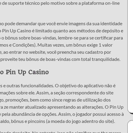
de suporte técnico pelo motivo sobre a plataforma on-line
ino pode demandar que você envie imagens da sua identidade
o Pin Up Casino é limitado quanto aos métodos de depósito e
 o bônus sobre boas-vindas, lembre-se para se certificar para
rmos e Condições). Muitas vezes, um bônus exige 1 valor
ue, ao entrar no website, você preencha seu cadastro por
 aproveite teu bônus de boas-vindas com total tranquilidade.
No Pin Up Casino
s e outras funcionalidades. O objetivo do aplicativo não é
ações sobre ele. Assim, a seção correspondente do site
go, promoções, bem como since regras de utilização dos
ara ze manter atualizado apresentando as alterações. O Pin Up
 e pela abundância de opções. Assim, o jogador possui acesso à
ldo, bônus e pincoins (a moeda do jogo adentro do site).
nado depósito. No entanto, isso não significa que the marca