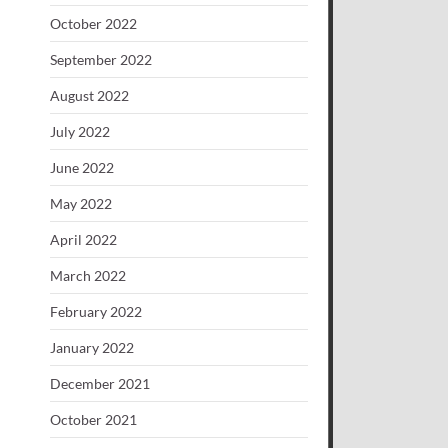
October 2022
September 2022
August 2022
July 2022
June 2022
May 2022
April 2022
March 2022
February 2022
January 2022
December 2021
October 2021