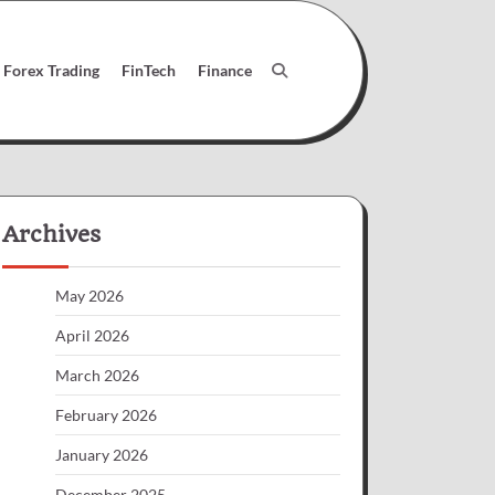
Forex Trading
FinTech
Finance
Archives
May 2026
April 2026
March 2026
February 2026
January 2026
December 2025