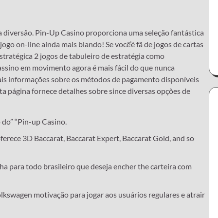
a diversão. Pin-Up Casino proporciona uma seleção fantástica
jogo on-line ainda mais blando! Se você’é fã de jogos de cartas
stratégica 2 jogos de tabuleiro de estratégia como
ssino em movimento agora é mais fácil do que nunca
ais informações sobre os métodos de pagamento disponíveis
a página fornece detalhes sobre since diversas opções de
 do” “Pin-up Casino.
erece 3D Baccarat, Baccarat Expert, Baccarat Gold, and so
a para todo brasileiro que deseja encher the carteira com
swagen motivação para jogar aos usuários regulares e atrair