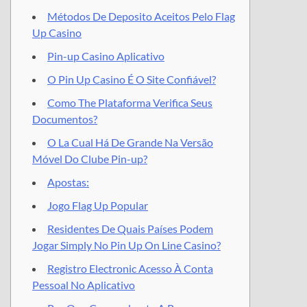
Métodos De Deposito Aceitos Pelo Flag
Up Casino
Pin-up Casino Aplicativo
O Pin Up Casino É O Site Confiável?
Como The Plataforma Verifica Seus
Documentos?
O La Cual Há De Grande Na Versão
Móvel Do Clube Pin-up?
Apostas:
Jogo Flag Up Popular
Residentes De Quais Países Podem
Jogar Simply No Pin Up On Line Casino?
Registro Electronic Acesso À Conta
Pessoal No Aplicativo